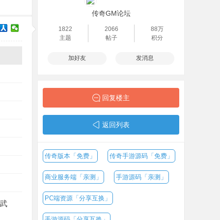
传奇GM论坛
1822
2066
88万
主题
帖子
积分
加好友
发消息
回复楼主
返回列表
传奇版本「免费」
传奇手游源码「免费」
商业服务端「亲测」
手游源码「亲测」
PC端资源「分享互换」
升武
手游源码「分享互换」