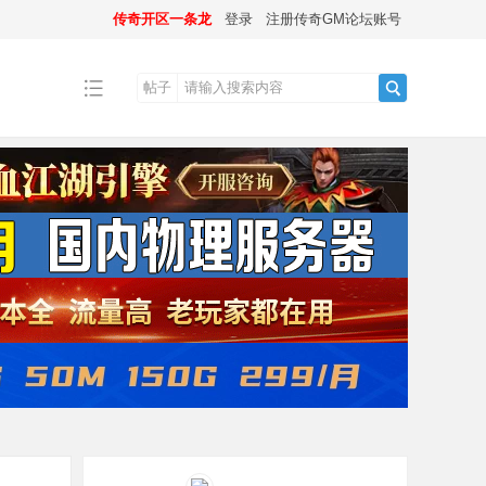
传奇开区一条龙
登录
注册传奇GM论坛账号
帖子
搜
索