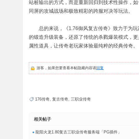
站桩输出的方式，而是重新回归到技术性操作，如
同屏的攻城战场和极致精彩的跨服对决等玩法。
总的来说，《1.76御风复古传奇》致力于为玩
的锻造升级装备，还原了传统的杀戮爆装模式，更
属性道具，让传奇老玩家体验最纯粹的经典传奇。
游客，如果您要查看本帖隐藏内容请
回复
176传奇
,
复古传奇
,
三职业传奇
相关帖子
•
龍阳火龙1.80复古三职业传奇服务端「PG插件」