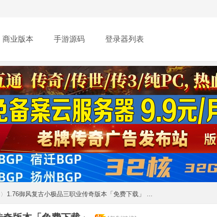
商业版本
手游源码
登录器列表
1.76御风复古小极品三职业传奇版本「免费下载」 ...