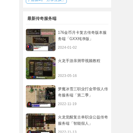
最新传奇服务端
176金币月卡复古传奇版本服
务端「GXX纯净版」
2024-01-02
火龙手游亲测带视频教程
2023-05-16
梦魔冰雪三职业打金带假人传
奇服务端「第二季」
2022-11-19
火龙觉醒复古单职业公益传奇
。
服务端「智能假人」
。
2022-11-13