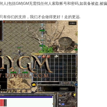
包括GM)GM无需找任何人索取帐号和密码,如装备被盗,被骗
有你们的支持，我们才会做得更好！走的更远.