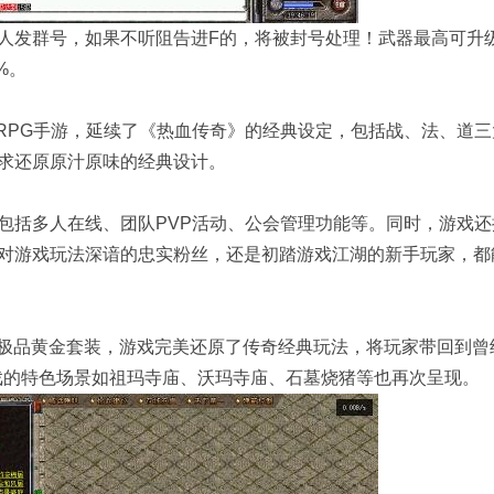
群号，如果不听阻告进F的，将被封号处理！武器最高可升级1
%。
ORPG手游，延续了《热血传奇》的经典设定，包括战、法、道三
求还原原汁原味的经典设计。
括多人在线、团队PVP活动、公会管理功能等。同时，游戏还
对游戏玩法深谙的忠实粉丝，还是初踏游戏江湖的新手玩家，都
极品黄金套装，游戏完美还原了传奇经典玩法，将玩家带回到曾
戏的特色场景如祖玛寺庙、沃玛寺庙、石墓烧猪等也再次呈现。