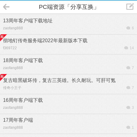
PC端资源「分享互换」
13周年客户端下载地址
zaofang888
6
彻地钉传奇服务端2022年最新版本下载
f369722
14
18周年客户端下载
zaofang888
7
复古暗黑破坏传，复古三英雄。长久耐玩。可肝可氪
传奇小王子
7
16周年客户端下载
zaofang888
3
17周年客户端
zaofang888
1