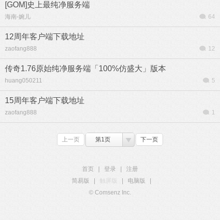
[GOM]史上最纯净服务端
海南-婉儿
64
12周年客户端下载地址
zaofang888
12
传奇1.76原始纯净服务端「100%仿盛大」版本
huang050211
5
15周年客户端下载地址
zaofang888
1
上一页
第1页
下一页
首页
|
登录
|
注册
简易版
|
触屏版
|
电脑版
|
© Comsenz Inc.