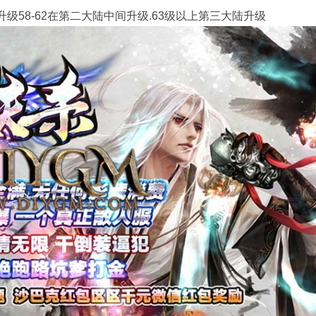
升级58-62在第二大陆中间升级.63级以上第三大陆升级