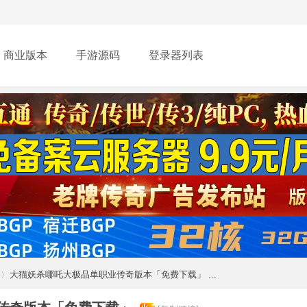
商业版本
手游源码
登录器列表
大猫妖杀哪吒大极品单职业传奇版本「免费下载」 ...