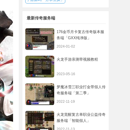
最新传奇服务端
176金币月卡复古传奇版本服
务端「GXX纯净版」
2024-01-02
火龙手游亲测带视频教程
2023-05-16
梦魔冰雪三职业打金带假人传
奇服务端「第二季」
2022-11-19
火龙觉醒复古单职业公益传奇
服务端「智能假人」
2022-11-13