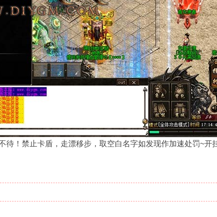
不待！禁止卡盾，走漂移步，取空白名字如发现作加速处罚~开