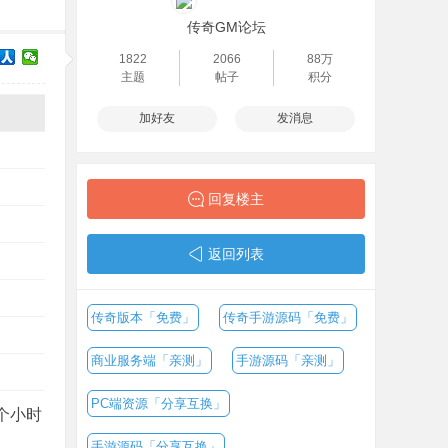
传奇GM论坛
1822
2066
88万
主题
帖子
积分
加好友
发消息
回复楼主
返回列表
传奇版本「免费」
传奇手游源码「免费」
商业服务端「亲测」
手游源码「亲测」
PC端资源「分享互换」
个小时
手游源码「分享互换」