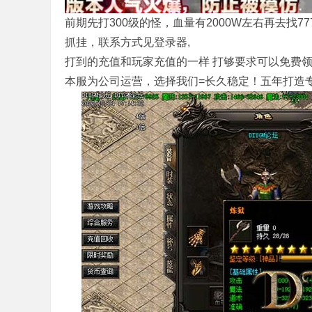
前期先打300级的怪，血量有2000W左右再去找
抓挂，联系方式见登录器,
打到的充值和玩家充值的一样 打够要求可以免费
本服为公司运营，选择我们=长久稳定！五年打造
务
端