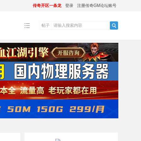
传奇开区一条龙
登录
注册传奇GM论坛账号
帖子
搜
索