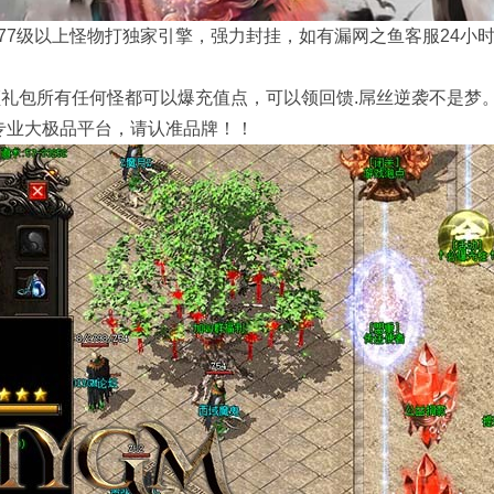
7777级以上怪物打独家引擎，强力封挂，如有漏网之鱼客服24小
领礼包所有任何怪都可以爆充值点，可以领回馈.屌丝逆袭不是梦
专业大极品平台，请认准品牌！！