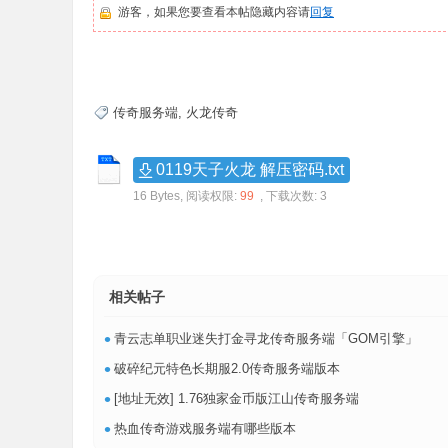
游客，如果您要查看本帖隐藏内容请
回复
传奇服务端
,
火龙传奇
0119天子火龙 解压密码.txt
16 Bytes, 阅读权限:
99
, 下载次数: 3
相关帖子
•
青云志单职业迷失打金寻龙传奇服务端「GOM引擎」
•
破碎纪元特色长期服2.0传奇服务端版本
•
[地址无效] 1.76独家金币版江山传奇服务端
•
热血传奇游戏服务端有哪些版本