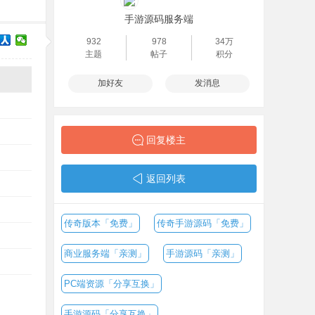
手游源码服务端
932
978
34万
主题
帖子
积分
加好友
发消息
回复楼主
返回列表
传奇版本「免费」
传奇手游源码「免费」
商业服务端「亲测」
手游源码「亲测」
PC端资源「分享互换」
手游源码「分享互换」