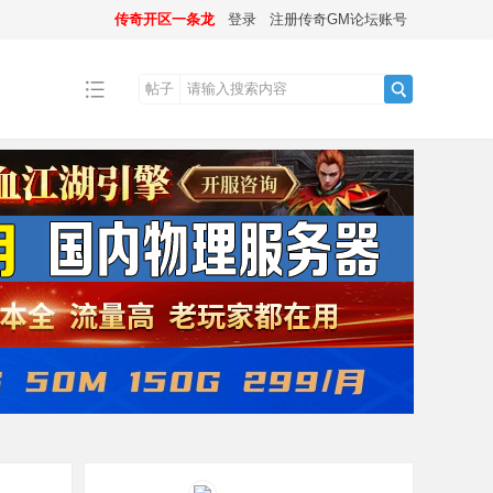
传奇开区一条龙
登录
注册传奇GM论坛账号
帖子
搜
索