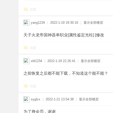
回复
yang1234
|
2022-1-19 19:30:16
|
显示全部楼层
天子火龙帝国神器单职业[属性鉴定光柱] [修改
回复
xbl1234
|
2022-1-19 22:26:41
|
显示全部楼层
之前恢复之后都不能下载，不知道这个能不能？
回复
syglzx
|
2022-1-21 13:54:38
|
显示全部楼层
为了挣金币，谢谢