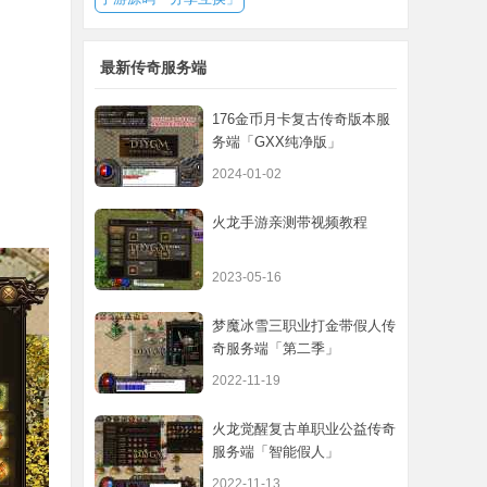
最新传奇服务端
176金币月卡复古传奇版本服
务端「GXX纯净版」
2024-01-02
火龙手游亲测带视频教程
2023-05-16
梦魔冰雪三职业打金带假人传
奇服务端「第二季」
2022-11-19
火龙觉醒复古单职业公益传奇
服务端「智能假人」
2022-11-13