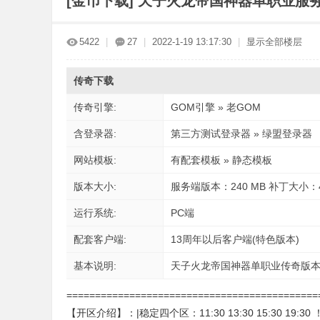
[金币下载]
天子火龙帝国神器单职业服务
传
»
›
›
5422
|
27
|
2022-1-19 13:17:30
|
显示全部楼层
传奇下载
传奇引擎:
GOM引擎 » 老GOM
含登录器:
第三方测试登录器 » 绿盟登录器
网站模板:
有配套模板 » 静态模板
奇
版本大小:
服务端版本：240 MB 补丁大小：4
运行系统:
PC端
配套客户端:
13周年以后客户端(特色版本)
基本说明:
天子火龙帝国神器单职业传奇版本-
===========================================
版
【开区介绍】：|稳定四个区：11:30 13:30 15:30 19:30 