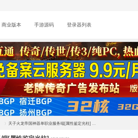
商业版本
手游源码
登录器列表
」
天子火龙帝国神器单职业服务端[属性鉴定光柱] ...