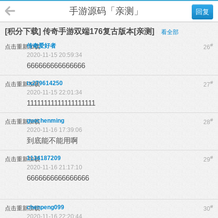
手游源码「亲测」
回复
[积分下载] 传奇手游双端176复古版本[亲测]
看全部
传奇爱好者
#
点击重新加载
26
2020-11-15 20:59:34
666666666666666
tx279614250
#
点击重新加载
27
2020-11-15 22:01:34
11111111111111111111
guochenming
#
点击重新加载
28
2020-11-16 17:39:06
到底能不能用啊
1134187209
#
点击重新加载
29
2020-11-16 21:17:10
6666666666666666
chenpeng099
#
点击重新加载
30
2020-11-16 22:20:44