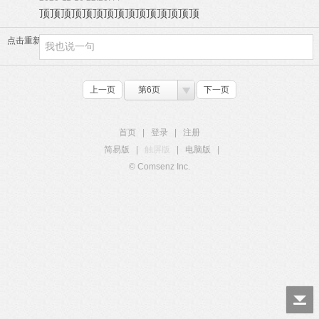
顶顶顶顶顶顶顶顶顶顶顶顶顶顶顶
点击重新加载
上一页
第6页
下一页
首页
|
登录
|
注册
简易版
|
触屏版
|
电脑版
|
© Comsenz Inc.