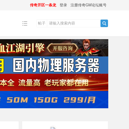
传奇开区一条龙
登录
注册传奇GM论坛账号
帖子
搜
索