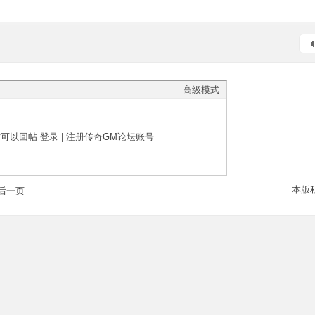
高级模式
才可以回帖
登录
|
注册传奇GM论坛账号
本版
后一页