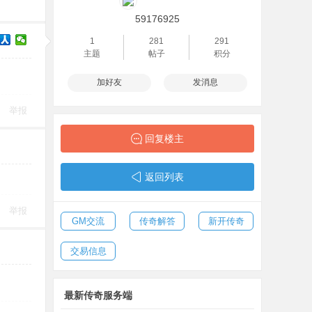
59176925
1
281
291
主题
帖子
积分
加好友
发消息
举报
回复楼主
返回列表
举报
GM交流
传奇解答
新开传奇
交易信息
最新传奇服务端