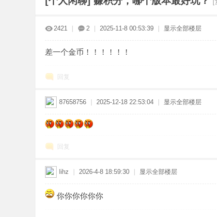
[个人闲聊]
赚积分，哪个版本最好玩？
传
»
›
›
›
2421
|
2
|
2025-11-8 00:53:39
|
显示全部楼层
差一个金币！！！！！！
回复
87658756
|
2025-12-18 22:53:04
|
显示全部楼层
奇
回复
lihz
|
2026-4-8 18:59:30
|
显示全部楼层
你你你你你你
版