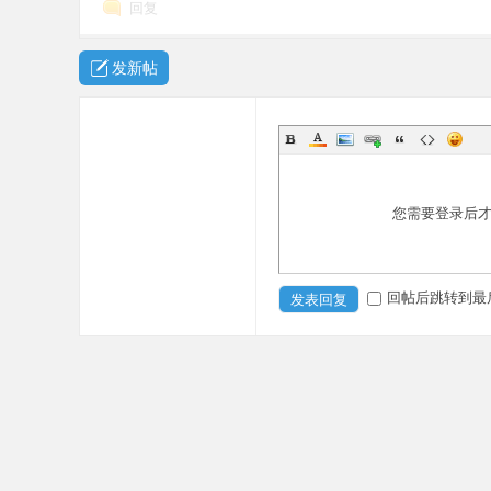
回复
发新帖
本
您需要登录后
回帖后跳转到最
发表回复
服