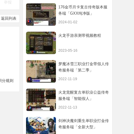
举报
176金币月卡复古传奇版本服
务端「GXX纯净版」
返回列表
2024-01-02
火龙手游亲测带视频教程
2023-05-16
梦魔冰雪三职业打金带假人传
奇服务端「第二季」
2022-11-19
积分规则
火龙觉醒复古单职业公益传奇
服务端「智能假人」
2022-11-13
剑神决魔剑重生单职业打金传
奇服务端「全新大型」