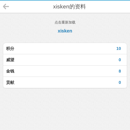
xisken的资料
点击重新加载
xisken
积分
10
威望
0
金钱
8
贡献
0