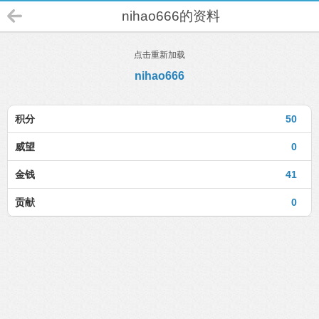
nihao666的资料
点击重新加载
nihao666
积分
50
威望
0
金钱
41
贡献
0