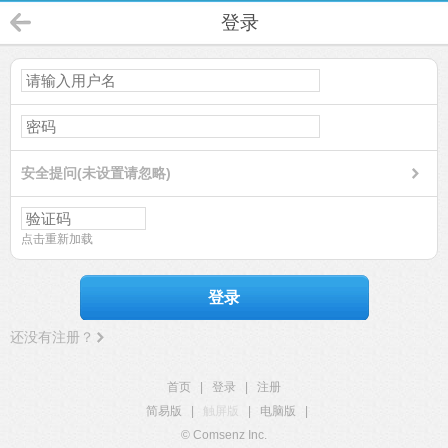
登录
安全提问(未设置请忽略)
点击重新加载
登录
还没有注册？
首页
|
登录
|
注册
简易版
|
触屏版
|
电脑版
|
© Comsenz Inc.